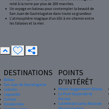
relié à la terre par plus de 200 marches.
Un voyage en bateau pour contempler la beauté de
San Juan de Gaztelugatxe dans toute sa grandeur.
L'atmosphère magique d'un ilôt à mi-chemin entre
les falaises et la mer.
DESTINATIONS
POINTS
D’INTÉRÊT
Bilbao
San Juan de Gaztelugatxe
Musée Guggenheim Bilbao
Lekeitio
Le Pont Suspendu de
Laguardia
Biscaye
Zumaia
Cathédrale Santa María de
Hondarribia
Vitoria-Gasteiz
Gernika-Lumo