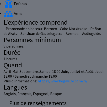
Enfants
Amis
L'expérience comprend
- Promenade en bateau : Bermeo - Cabo Matxitxako - Peñon
de Akatz - San Juan de Gaztelugatxe - Bermeo. - Audioguide.
Personnes minimum
8 personnes.
Durée
1 heures
Quand
Avril-Mai-Septembre: Samedi 18:00 Juin, Juillet et Août: Jeudi
12:00 / Samedi et dimanche 18:00
Plus d'informations:
https://www.hegaluze.com/fr/
Langues
Anglais, Français, Espagnol, Basque
Plus de renseignements