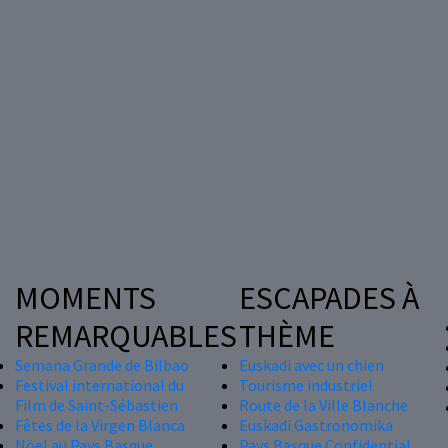
MOMENTS
ESCAPADES À
REMARQUABLES
THÈME
Semana Grande de Bilbao
Euskadi avec un chien
Festival international du
Tourisme industriel
Film de Saint-Sébastien
Route de la Ville Blanche
Fêtes de la Virgen Blanca
Euskadi Gastronomika
Nöel au Pays Basque
Pays Basque Confidential