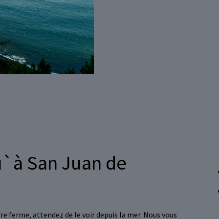
u`à San Juan de
rre ferme, attendez de le voir depuis la mer. Nous vous