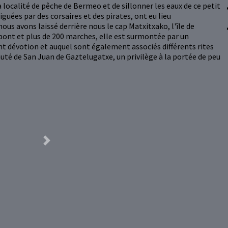
calité de pêche de Bermeo et de sillonner les eaux de ce petit
guées par des corsaires et des pirates, ont eu lieu
ous avons laissé derrière nous le cap Matxitxako, l'île de
 pont et plus de 200 marches, elle est surmontée par un
ent dévotion et auquel sont également associés différents rites
té de San Juan de Gaztelugatxe, un privilège à la portée de peu
Next