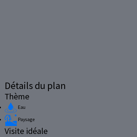
Détails du plan
Thème
Eau
Paysage
Visite idéale