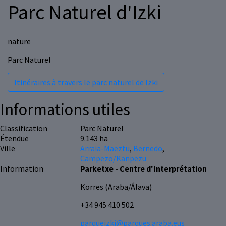
Parc Naturel d'Izki
nature
Parc Naturel
Itinéraires à travers le parc naturel de Izki
Informations utiles
Classification
Parc Naturel
Étendue
9.143 ha
Ville
Arraia-Maeztu
,
Bernedo
,
Campezo/Kanpezu
Information
Parketxe - Centre d'Interprétation
Korres (Araba/Álava)
+34 945 410 502
parqueizki@parques.araba.eus