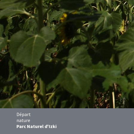
Départ
nature
Parc Naturel d'Izki