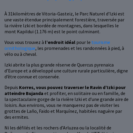
À 31kilomètres de Vitoria-Gasteiz, le Parc Naturel d’Izki est
une vaste étendue principalement forestière, traversée par
la rivière Izki et bordée de montagnes, dans lesquelles le
mont Kapildui (1.176 m) est le point culminant.
Vous vous trouvez à
l’endroit idéal
pour le
tourisme
ornithologique
, les promenades et les randonnées à pied, à
vélo ou à cheval.
Izki abrite la plus grande réserve de Quercus pyrenaica
d’Europe et a développé une culture rurale particulière, digne
d’être connue et conservée.
Depuis
Korres, vous pouvez traverser le Ravin d’Izki pour
atteindre Bujanda
et profiter, en solitaire ou en famille, de
la spectaculaire gorge de la rivière Izki et d’une grande aire de
loisirs. Aux environs, vous ne manquerez pas de visiter les
grottes de Laño, Faido et Marquínez, habitées naguère par
des ermites.
Ni les défilés et les rochers d’Arluzea ou la localité de