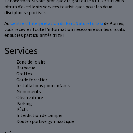
Peñacerrada. Si vous pratiquez le golf ou le VTT, Urturi vous
offrira d’excellents services touristiques pour les deux
disciplines sportives.
Au
Centre d'Interprétation du Parc Naturel d'Izki
de Korres,
vous recevrez toute l’information nécessaire sur les circuits
et autres particularités d’Izki.
Services
Zone de loisirs
Barbecue
Grottes
Garde forestier
Installations pour enfants
Monuments
Observatoire
Parking
Pêche
Interdiction de camper
Route sportive gymnastique