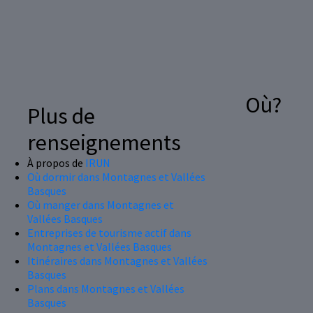
Où?
Plus de
renseignements
À propos de
IRUN
Où dormir dans Montagnes et Vallées
Basques
Où manger dans Montagnes et
Vallées Basques
Entreprises de tourisme actif dans
Montagnes et Vallées Basques
Itinéraires dans Montagnes et Vallées
Basques
Plans dans Montagnes et Vallées
Basques