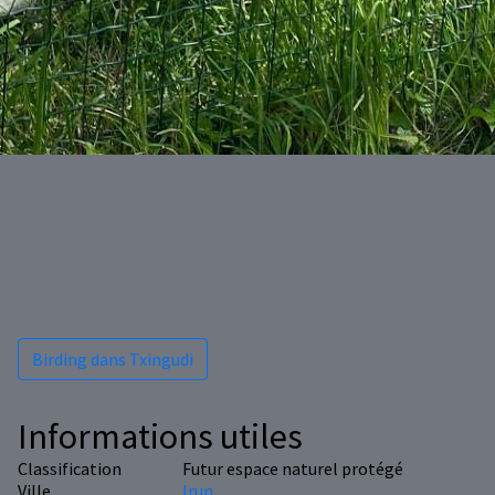
Birding dans Txingudi
Informations utiles
Classification
Futur espace naturel protégé
Ville
Irun