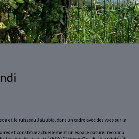
undi
asoa et le ruisseau Jaizubia, dans un cadre avec des vues sur la
oires et constitue actuellement un espace naturel reconnu
Protection des oiseaux (ZEPA) "Txingudi" et du Lieu d'intérêt