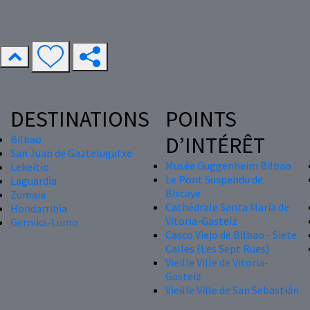
DESTINATIONS
POINTS
D’INTÉRÊT
Bilbao
San Juan de Gaztelugatxe
Musée Guggenheim Bilbao
Lekeitio
Le Pont Suspendu de
Laguardia
Biscaye
Zumaia
Cathédrale Santa María de
Hondarribia
Vitoria-Gasteiz
Gernika-Lumo
Casco Viejo de Bilbao - Siete
Calles (Les Sept Rues)
Vieille Ville de Vitoria-
Gasteiz
Vieille Ville de San Sebastián