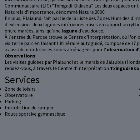
Communautaire (LIC) "Txingudi-Bidasoa". Les deux espaces ont
Naturels d'Importance, dénommé Natura 2000.
En plus, Plaiaundi fait partie de la Liste des Zones Humides d
d'extension : deux lagunes intérieures mises en rapport au ryt
entre marées, ainsi qu'une
lagune
d'eau douce.
À l'entrée du Parc se trouve le Centre d'Interprétation, où l'on 
visiter le parc en faisant l'itinéraire autoguidé, composé de 17 p
a aussi de nombreuses zones aménagées pour
l'observation d'
Observations
:
Les visites guidées par Plaiaundi et le marais de Jaizubia (Hond
rendez-vous, à travers le Centre d'Interprétation
Txingudi Eko
Services
Zone de loisirs
Observatoire
Parking
Interdiction de camper
Route sportive gymnastique