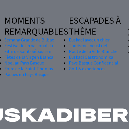
MOMENTS
ESCAPADES À
REMARQUABLES
THÈME
Semana Grande de Bilbao
Euskadi avec un chien
Festival international du
Tourisme industriel
Film de Saint-Sébastien
Route de la Ville Blanche
Fêtes de la Virgen Blanca
Euskadi Gastronomika
Nöel au Pays Basque
Pays Basque Confidential
Foire de la Saint Thomas
Golf & experiences
Pâques en Pays Basque