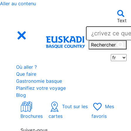
Aller au contenu
Text
Rechercher
S
Où aller ?
Que faire
Gastronomie basque
Planifiez votre voyage
Blog
Tout sur les
Mes
Brochures
cartes
favoris
Suivez-nous