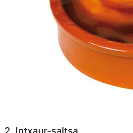
2. Intxaur-saltsa