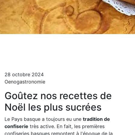
Départ
Blog Turista Maitea
Goûtez nos recettes de Noël les plus sucrées
28 octobre 2024
Oenogastronomie
Goûtez nos recettes de
Noël les plus sucrées
Le Pays basque a toujours eu une
tradition de
confiserie
très active. En fait, les premières
confiseries basques remontent à l'époque de la