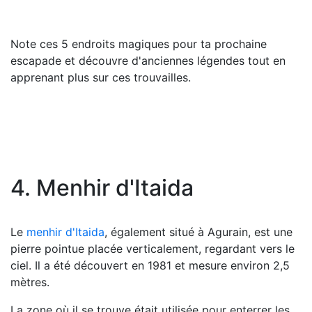
Note ces 5 endroits magiques pour ta prochaine
escapade et découvre d'anciennes légendes tout en
apprenant plus sur ces trouvailles.
4. Menhir d'Itaida
Le
menhir d'Itaida
, également situé à Agurain, est une
pierre pointue placée verticalement, regardant vers le
ciel. Il a été découvert en 1981 et mesure environ 2,5
mètres.
La zone où il se trouve était utilisée pour enterrer les