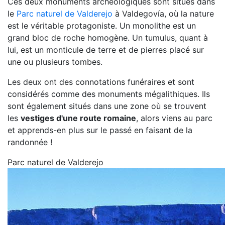
Ces deux monuments archéologiques sont situés dans
le
Parc naturel de Valderejo
à Valdegovía, où la nature
est le véritable protagoniste. Un monolithe est un
grand bloc de roche homogène. Un tumulus, quant à
lui, est un monticule de terre et de pierres placé sur
une ou plusieurs tombes.
Les deux ont des connotations funéraires et sont
considérés comme des monuments mégalithiques. Ils
sont également situés dans une zone où se trouvent
les
vestiges d'une route romaine
, alors viens au parc
et apprends-en plus sur le passé en faisant de la
randonnée !
Parc naturel de Valderejo