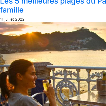
Les 5 meilleures plages du Pa
famille
11 juillet 2022