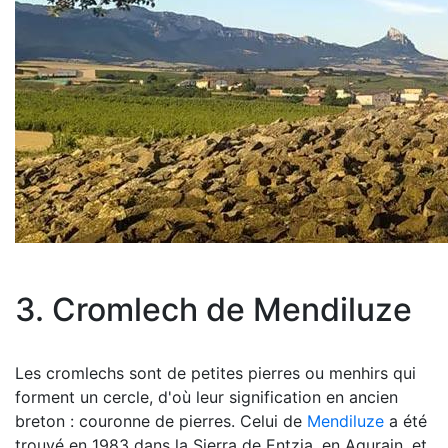
3. Cromlech de Mendiluze
Les cromlechs sont de petites pierres ou menhirs qui
forment un cercle, d'où leur signification en ancien
breton : couronne de pierres. Celui de
Mendiluze
a été
trouvé en 1983 dans la Sierra de Entzia, en Agurain, et