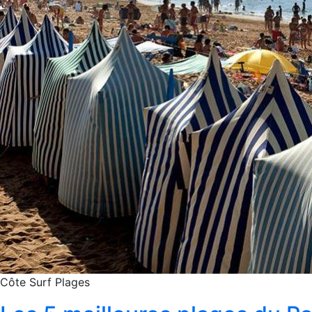
Côte
Surf
Plages