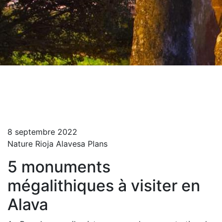
Départ
Blog Turista Maitea
5 monuments mégalithiques à visiter en Alava
8 septembre 2022
Nature
Rioja Alavesa
Plans
5 monuments
mégalithiques à visiter en
Alava