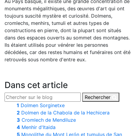
Au Pays basque, il existe une grande concentration de
monuments mégalithiques, des œuvres d'art qui ont
toujours suscité mystère et curiosité. Dolmens,
cromlechs, menhirs, tumuli et autres types de
constructions en pierre, dont la plupart sont situés
dans des espaces ouverts au sommet des montagnes.
Ils étaient utilisés pour vénérer les personnes
décédées, car des restes humains et funéraires ont été
retrouvés sous nombre d'entre eux.
Dans cet article
Rechercher
1
Dolmen Sorginetxe
2
Dolmen de la Chabola de la Hechicera
3
Cromlech de Mendiluze
4
Menhir d'Itaida
5
Monolithe du Mont Lerón et tumulus de San