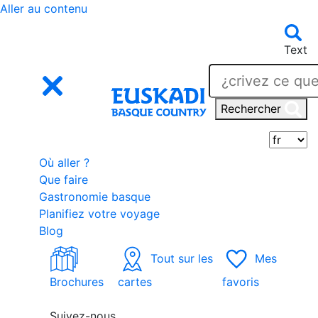
Aller au contenu
Text
Rechercher
S
Où aller ?
Que faire
Gastronomie basque
Planifiez votre voyage
Blog
Tout sur les
Mes
Brochures
cartes
favoris
Suivez-nous