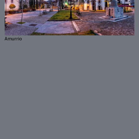
Amurrio