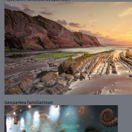
Geoparkea familiartean