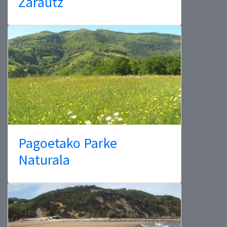
Zarautz
Pagoetako Parke
Naturala