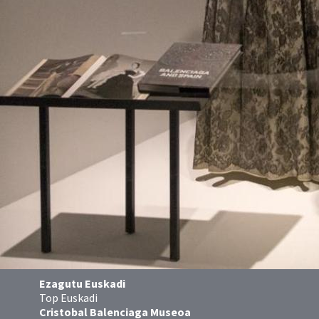
Ezagutu Euskadi
Top Euskadi
Cristobal Balenciaga Museoa