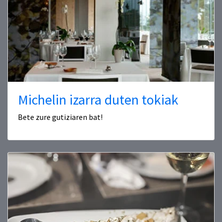
Michelin izarra duten tokiak
Bete zure gutiziaren bat!