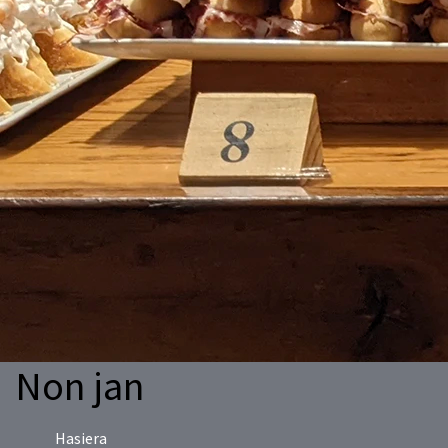
Non jan
Hasiera