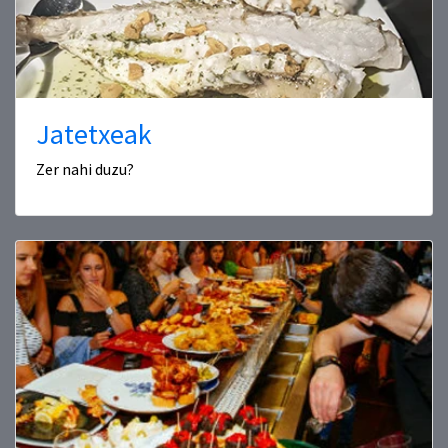
Jatetxeak
Zer nahi duzu?