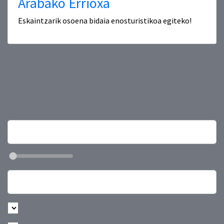
Arabako Errioxa
Eskaintzarik osoena bidaia enosturistikoa egiteko!