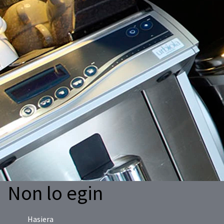
Non lo egin
Hasiera