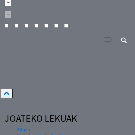
JOATEKO LEKUAK
Bilbao