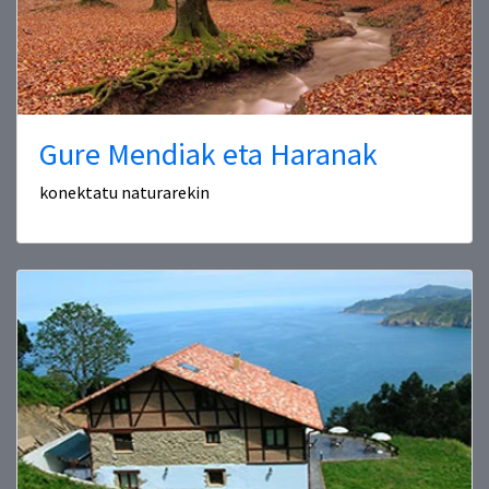
Gure Mendiak eta Haranak
konektatu naturarekin