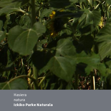
Hasiera
natura
Izkiko Parke Naturala