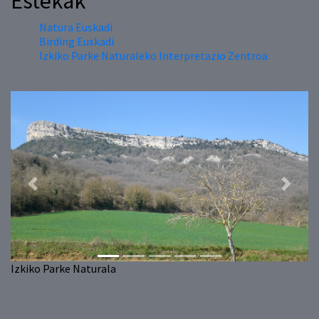
Estekak
Natura Euskadi
Birding Euskadi
Izkiko Parke Naturaleko Interpretazio Zentroa
Previous
Next
Izkiko Parke Naturala