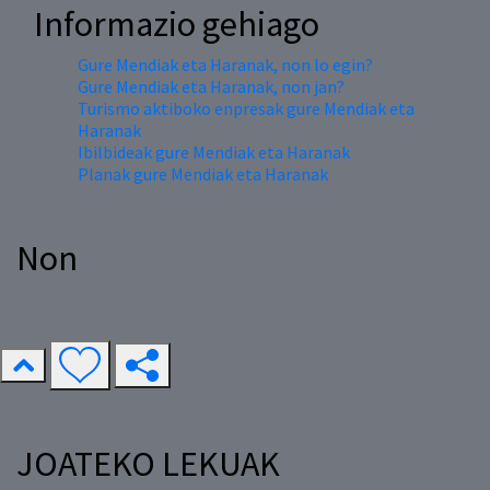
Informazio gehiago
Gure Mendiak eta Haranak, non lo egin?
Gure Mendiak eta Haranak, non jan?
Turismo aktiboko enpresak gure Mendiak eta
Haranak
Ibilbideak gure Mendiak eta Haranak
Planak gure Mendiak eta Haranak
Non
JOATEKO LEKUAK