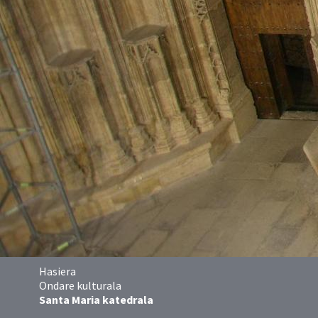
Hasiera
Ondare kulturala
Santa Maria katedrala