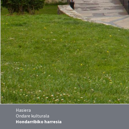
Hasiera
Ondare kulturala
Hondarribiko harresia