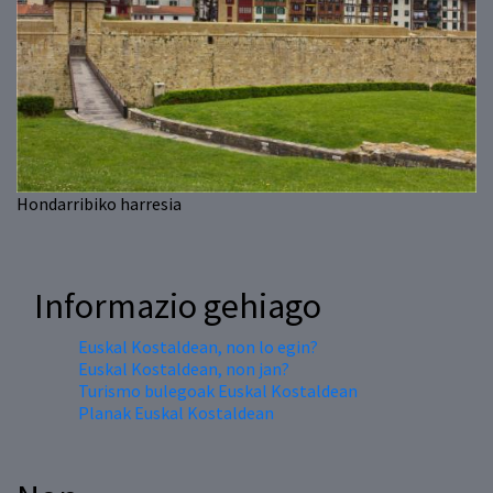
Hondarribiko harresia
Informazio gehiago
Euskal Kostaldean, non lo egin?
Euskal Kostaldean, non jan?
Turismo bulegoak Euskal Kostaldean
Planak Euskal Kostaldean