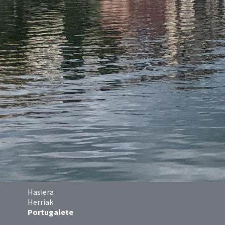
Hasiera
Herriak
Portugalete