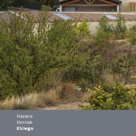
Hasiera
Herriak
Elciego