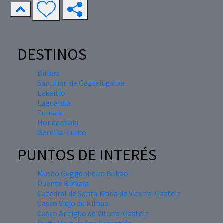
DESTINOS
Bilbao
San Juan de Gaztelugatxe
Lekeitio
Laguardia
Zumaia
Hondarribia
Gernika-Lumo
PUNTOS DE INTERÉS
Museo Guggenheim Bilbao
Puente Bizkaia
Catedral de Santa María de Vitoria-Gasteiz
Casco Viejo de Bilbao
Casco Antiguo de Vitoria-Gasteiz
Parte Vieja de San Sebastián