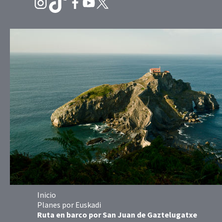
Inicio
Planes por Euskadi
Ruta en barco por San Juan de Gaztelugatxe