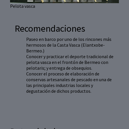
Pelota vasca
Recomendaciones
Paseo en barco por uno de los rincones más
hermosos de la Casta Vasca (Elantxobe-
Bermeo.)
Conocer y practicar el deporte tradicional de
pelota vasca en el frontón de Bermeo con
pelotaris; y entrega de obsequios.
Conocer el proceso de elaboración de
conservas artesanales de pescado en una de
las principales industrias locales y
degustación de dichos productos.