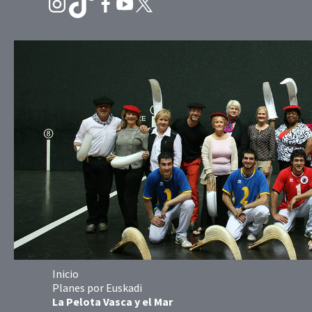
Inicio
Planes por Euskadi
La Pelota Vasca y el Mar