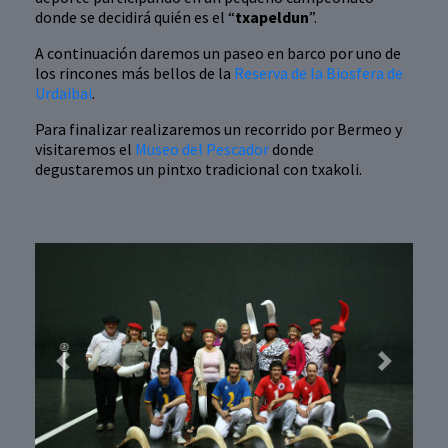
donde se decidirá quién es el “
txapeldun
”.
A continuación daremos un paseo en barco por uno de
los rincones más bellos de la
Reserva de la Biosfera de
Urdaibai
.
Para finalizar realizaremos un recorrido por Bermeo y
visitaremos el
Museo del Pescador
donde
degustaremos un pintxo tradicional con txakoli.
Previous
Next