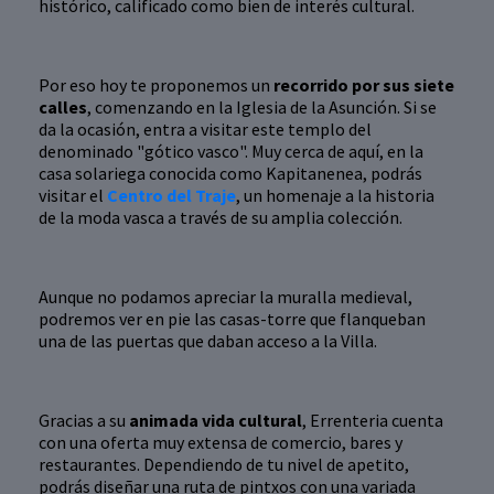
histórico, calificado como bien de interés cultural.
Por eso hoy te proponemos un
recorrido por sus siete
calles
, comenzando en la Iglesia de la Asunción. Si se
da la ocasión, entra a visitar este templo del
denominado "gótico vasco". Muy cerca de aquí, en la
casa solariega conocida como Kapitanenea, podrás
visitar el
Centro del Traje
, un homenaje a la historia
de la moda vasca a través de su amplia colección.
Aunque no podamos apreciar la muralla medieval,
podremos ver en pie las casas-torre que flanqueban
una de las puertas que daban acceso a la Villa.
Gracias a su
animada vida cultural
, Errenteria cuenta
con una oferta muy extensa de comercio, bares y
restaurantes. Dependiendo de tu nivel de apetito,
podrás diseñar una ruta de pintxos con una variada