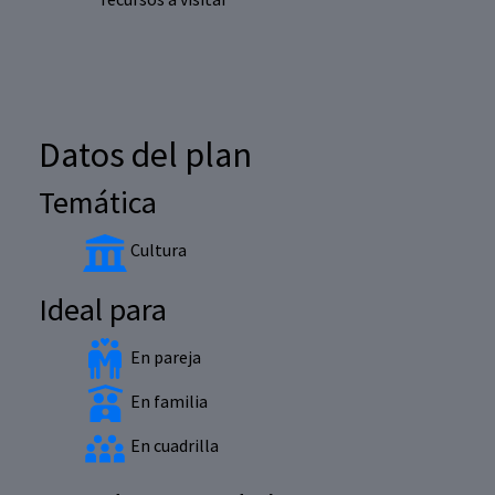
Datos del plan
Temática
Cultura
Ideal para
En pareja
En familia
En cuadrilla