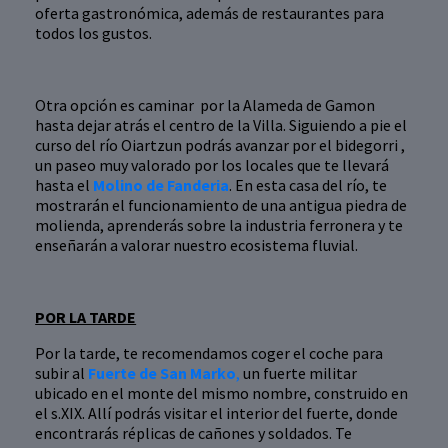
oferta gastronómica, además de restaurantes para
todos los gustos.
Otra opción es caminar por la Alameda de Gamon
hasta dejar atrás el centro de la Villa. Siguiendo a pie el
curso del río Oiartzun podrás avanzar por el bidegorri ,
un paseo muy valorado por los locales que te llevará
hasta el
Molino de Fanderia
. En esta casa del río, te
mostrarán el funcionamiento de una antigua piedra de
molienda, aprenderás sobre la industria ferronera y te
enseñarán a valorar nuestro ecosistema fluvial.
POR LA TARDE
Por la tarde, te recomendamos coger el coche para
subir al
Fuerte de San Marko
,
un fuerte militar
ubicado en el monte del mismo nombre, construido en
el s.XIX. Allí podrás visitar el interior del fuerte, donde
encontrarás réplicas de cañones y soldados. Te