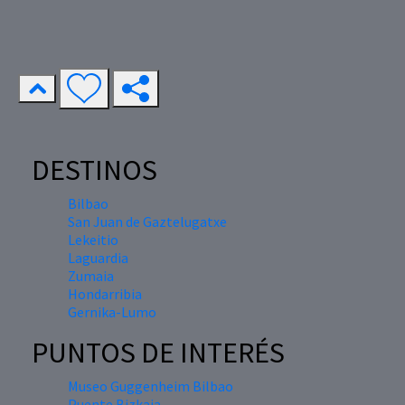
DESTINOS
Bilbao
San Juan de Gaztelugatxe
Lekeitio
Laguardia
Zumaia
Hondarribia
Gernika-Lumo
PUNTOS DE INTERÉS
Museo Guggenheim Bilbao
Puente Bizkaia