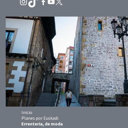
Inicio
Planes por Euskadi
Errenteria, de moda