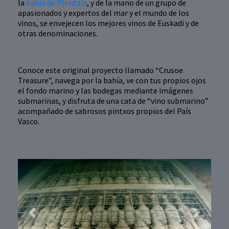
la
bahía de Plentzia
, y de la mano de un grupo de
apasionados y expertos del mar y el mundo de los
vinos, se envejecen los mejores vinos de Euskadi y de
otras denominaciones.
Conoce este original proyecto llamado “Crusoe
Treasure”, navega por la bahía, ve con tus propios ojos
el fondo marino y las bodegas mediante imágenes
submarinas, y disfruta de una cata de “vino submarino”
acompañado de sabrosos pintxos propios del País
Vasco.
Previous
Next