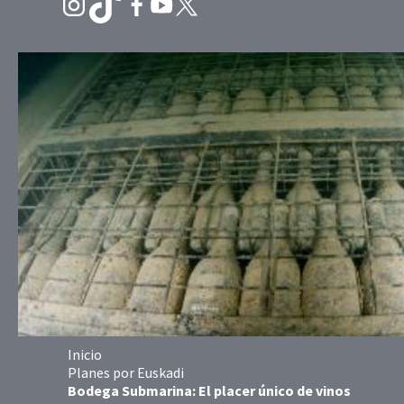
Inicio
Planes por Euskadi
Bodega Submarina: El placer único de vinos