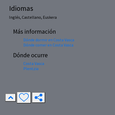
Idiomas
Inglés, Castellano, Euskera
Más información
Dónde dormir en Costa Vasca
Dónde comer en Costa Vasca
Dónde ocurre
Costa Vasca
Plentzia