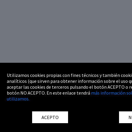
Utilizamos cookies propias con fines técnicos y también cooki
analíticos (que sirven para obtener información sobre el uso q
aceptar las cookies de terceros pulsando el botón ACEPTO o r
botón NO ACEPTO. En este enlace tendrá
más información sob
utilizamos.
ACEPTO
N