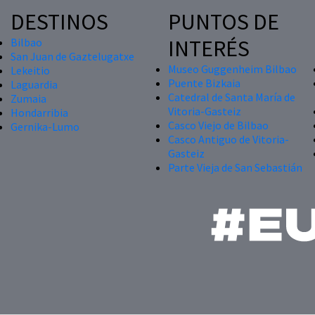
DESTINOS
PUNTOS DE
INTERÉS
Bilbao
San Juan de Gaztelugatxe
Museo Guggenheim Bilbao
Lekeitio
Puente Bizkaia
Laguardia
Catedral de Santa María de
Zumaia
Vitoria-Gasteiz
Hondarribia
Casco Viejo de Bilbao
Gernika-Lumo
Casco Antiguo de Vitoria-
Gasteiz
Parte Vieja de San Sebastián