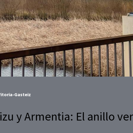
Vitoria-Gasteiz
zu y Armentia: El anillo ve