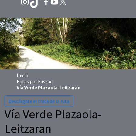
Inicio
Rutas por Euskadi
Vía Verde Plazaola-Leitzaran
Descárgate el track de la ruta
Vía Verde Plazaola-
Leitzaran