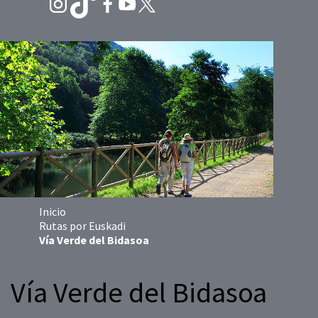
Inicio
Rutas por Euskadi
Vía Verde del Bidasoa
Vía Verde del Bidasoa