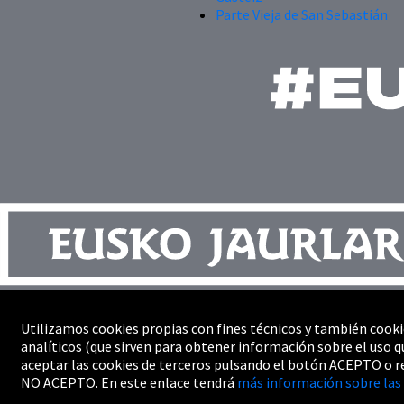
Parte Vieja de San Sebastián
Contacto
Utilizamos cookies propias con fines técnicos y también cooki
Mapa del sitio
analíticos (que sirven para obtener información sobre el uso q
Profesionales
aceptar las cookies de terceros pulsando el botón ACEPTO o r
Accesibilidad
NO ACEPTO. En este enlace tendrá
más información sobre las 
Información legal