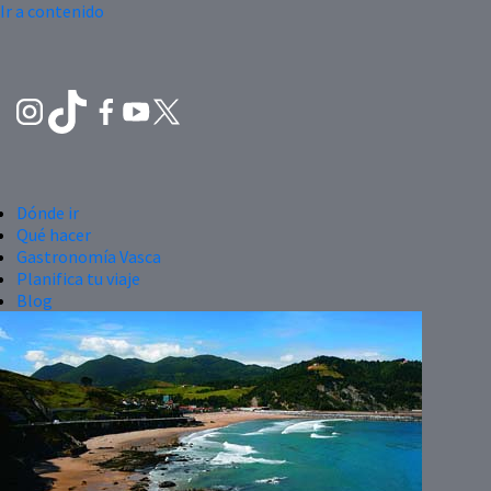
Ir a contenido
Dónde ir
Qué hacer
Gastronomía Vasca
Planifica tu viaje
Blog