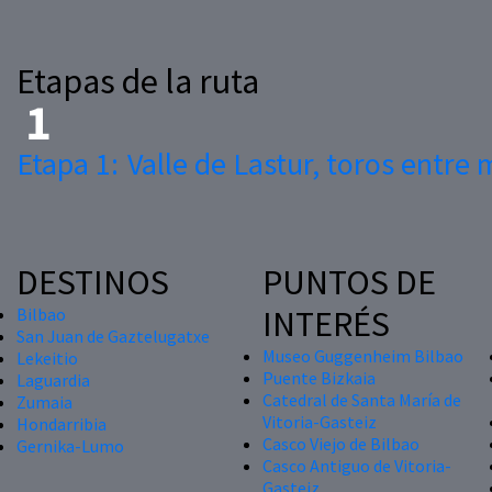
Etapas de la ruta
Etapa 1:
Valle de Lastur, toros entre
DESTINOS
PUNTOS DE
INTERÉS
Bilbao
San Juan de Gaztelugatxe
Museo Guggenheim Bilbao
Lekeitio
Puente Bizkaia
Laguardia
Catedral de Santa María de
Zumaia
Vitoria-Gasteiz
Hondarribia
Casco Viejo de Bilbao
Gernika-Lumo
Casco Antiguo de Vitoria-
Gasteiz