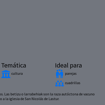
Temática
Ideal para
cultura
parejas
cuadrillas
os. Las betizu o larrabehiak son la raza autóctona de vacuno
a la iglesia de San Nicolás de Lastur.