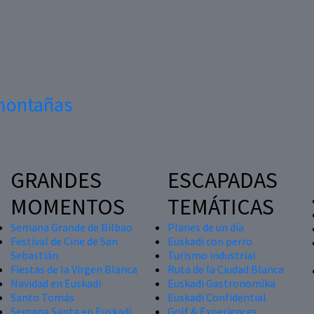
 montañas
GRANDES
ESCAPADAS
MOMENTOS
TEMÁTICAS
Semana Grande de Bilbao
Planes de un día
Festival de Cine de San
Euskadi con perro
Sebastián
Turismo industrial
Fiestas de la Virgen Blanca
Ruta de la Ciudad Blanca
Navidad en Euskadi
Euskadi Gastronomika
Santo Tomás
Euskadi Confidential
Semana Santa en Euskadi
Golf & Experiences