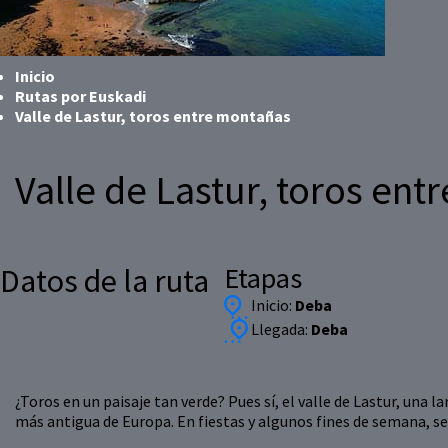
Inicio
Rutas por Euskadi
Valle de Lastur, toros entre montañas
Valle de Lastur, toros en
Etapas
Datos de la ruta
Inicio:
Deba
Llegada:
Deba
¿Toros en un paisaje tan verde? Pues sí, el valle de Lastur, una
más antigua de Europa. En fiestas y algunos fines de semana, se 