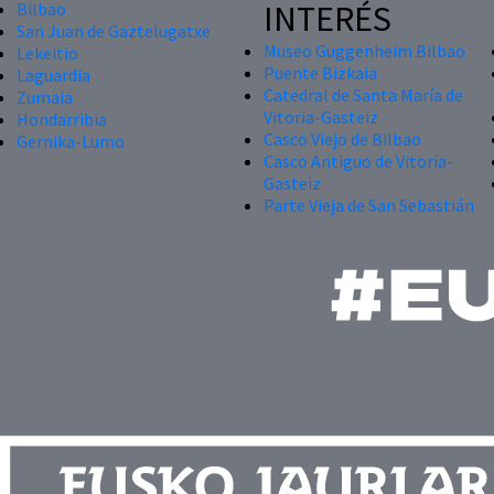
INTERÉS
Bilbao
San Juan de Gaztelugatxe
Museo Guggenheim Bilbao
Lekeitio
Puente Bizkaia
Laguardia
Catedral de Santa María de
Zumaia
Vitoria-Gasteiz
Hondarribia
Casco Viejo de Bilbao
Gernika-Lumo
Casco Antiguo de Vitoria-
Gasteiz
Parte Vieja de San Sebastián