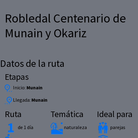
Robledal Centenario de
Munain y Okariz
Datos de la ruta
Etapas
Inicio:
Munain
Llegada:
Munain
Ruta
Temática
Ideal para
de 1 día
naturaleza
parejas