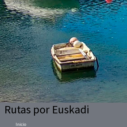
Rutas por Euskadi
Inicio