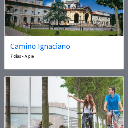
Camino Ignaciano
7 días - A pie