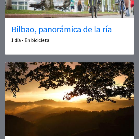
Bilbao, panorámica de la ría
1 día - En bicicleta