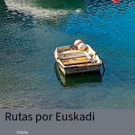
Rutas por Euskadi
Inicio