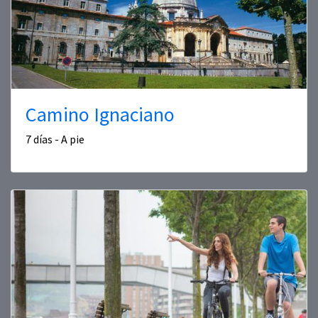
Camino Ignaciano
7 días - A pie