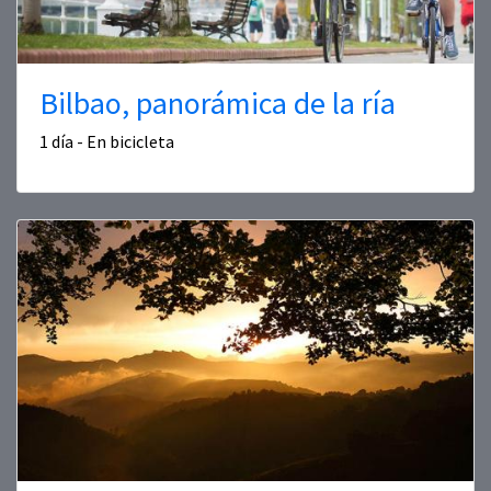
Bilbao, panorámica de la ría
1 día - En bicicleta