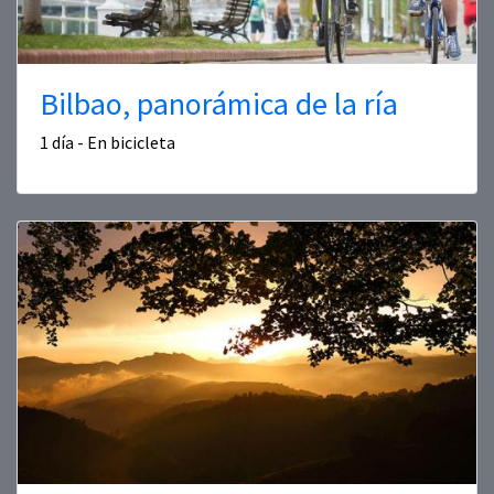
Bilbao, panorámica de la ría
1 día - En bicicleta