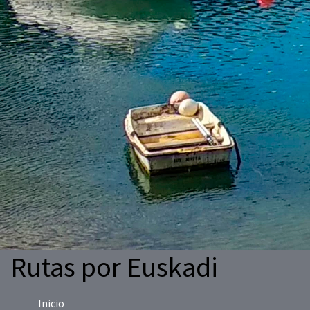
Rutas por Euskadi
Inicio