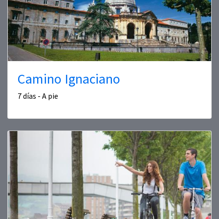
Camino Ignaciano
7 días - A pie