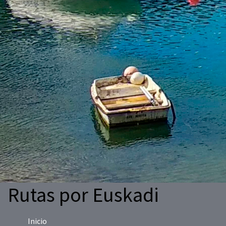
Rutas por Euskadi
Inicio