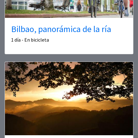
Bilbao, panorámica de la ría
1 día - En bicicleta