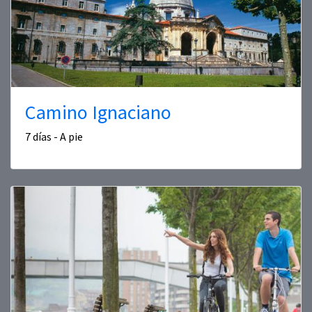
Camino Ignaciano
7 días - A pie