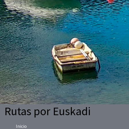
Rutas por Euskadi
Inicio