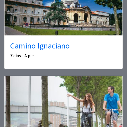
Camino Ignaciano
7 días - A pie