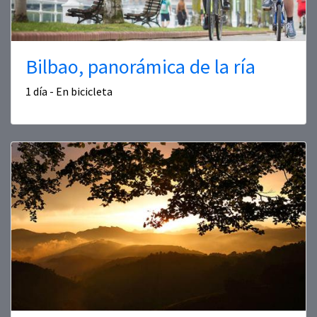
Bilbao, panorámica de la ría
1 día - En bicicleta