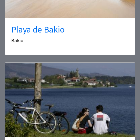
Playa de Bakio
Bakio