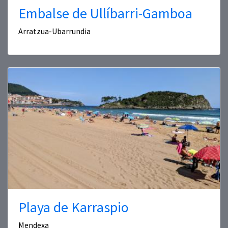
Embalse de Ullíbarri-Gamboa
Arratzua-Ubarrundia
Playa de Karraspio
Mendexa