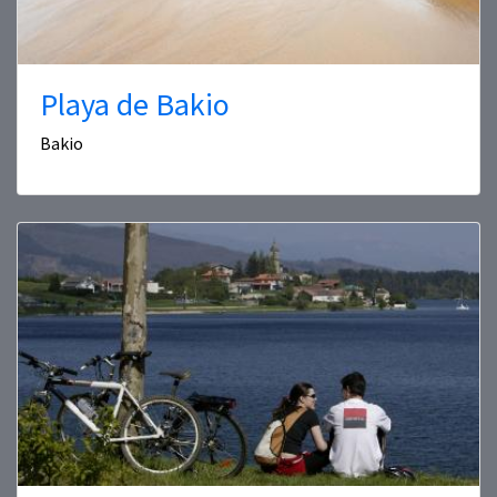
Playa de Bakio
Bakio