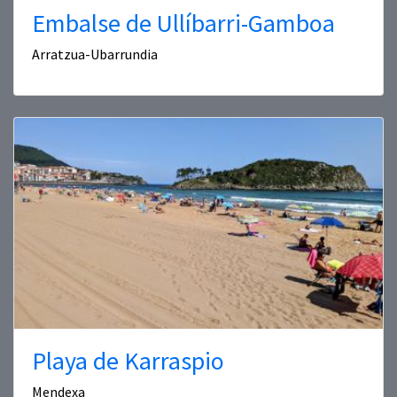
Embalse de Ullíbarri-Gamboa
Arratzua-Ubarrundia
Playa de Karraspio
Mendexa