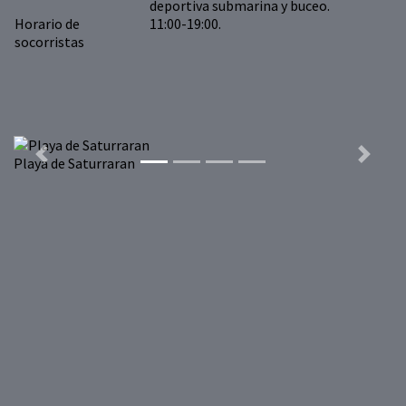
deportiva submarina y buceo.
Horario de
11:00-19:00.
socorristas
Previous
Next
Playa de Saturraran