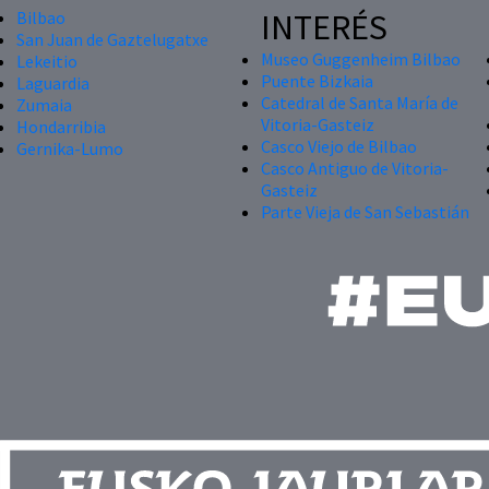
INTERÉS
Bilbao
San Juan de Gaztelugatxe
Museo Guggenheim Bilbao
Lekeitio
Puente Bizkaia
Laguardia
Catedral de Santa María de
Zumaia
Vitoria-Gasteiz
Hondarribia
Casco Viejo de Bilbao
Gernika-Lumo
Casco Antiguo de Vitoria-
Gasteiz
Parte Vieja de San Sebastián