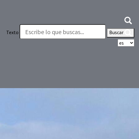
Texto
Buscar
Se