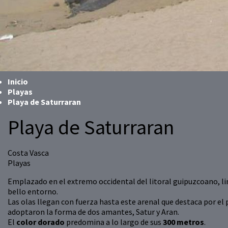
Inicio
Playas
Playa de Saturraran
Playa de Saturraran
Costa Vasca
Playas
Emplazado en el extremo occidental del litoral guipuzcoano, li
bello entorno.
Las olas llegan con fuerza hasta este arenal que destaca por el 
adoptaron la forma de dos amantes, Satur y Aran.
El
color dorado
predomina a lo largo de sus
300 metros
.