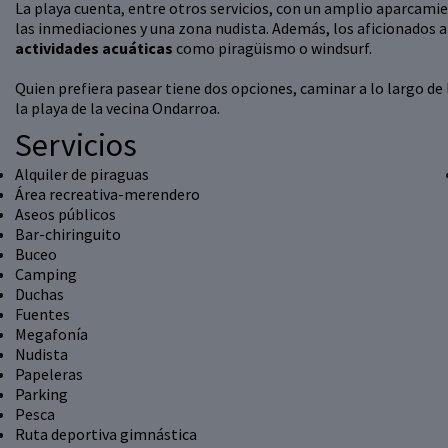
La playa cuenta, entre otros servicios, con un amplio aparcamie
las inmediaciones y una zona nudista. Además, los aficionados a
actividades acuáticas
como piragüismo o windsurf.
Quien prefiera pasear tiene dos opciones, caminar a lo largo de 
la playa de la vecina Ondarroa.
Servicios
Alquiler de piraguas
Área recreativa-merendero
Aseos públicos
Bar-chiringuito
Buceo
Camping
Duchas
Fuentes
Megafonía
Nudista
Papeleras
Parking
Pesca
Ruta deportiva gimnástica