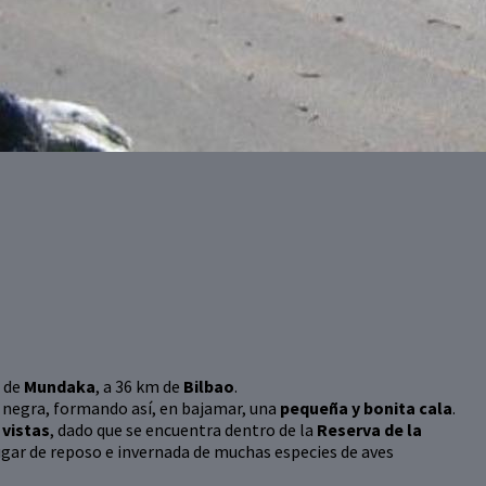
o de
Mundaka
, a 36 km de
Bilbao
.
na negra, formando así, en bajamar, una
pequeña y bonita cala
.
 vistas
, dado que se encuentra dentro de la
Reserva de la
lugar de reposo e invernada de muchas especies de aves