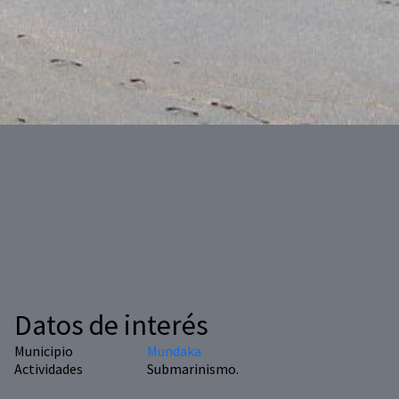
Datos de interés
Municipio
Mundaka
Actividades
Submarinismo.