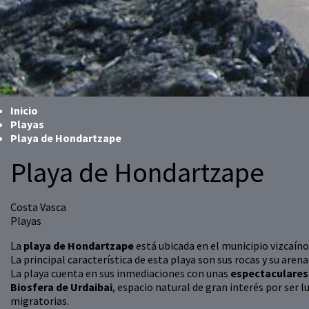
Inicio
Playas
Playa de Hondartzape
Playa de Hondartzape
Costa Vasca
Playas
La
playa de Hondartzape
está ubicada en el municipio vizcaín
La principal característica de esta playa son sus rocas y su are
La playa cuenta en sus inmediaciones con unas
espectaculares
Biosfera de Urdaibai
, espacio natural de gran interés por ser 
migratorias.