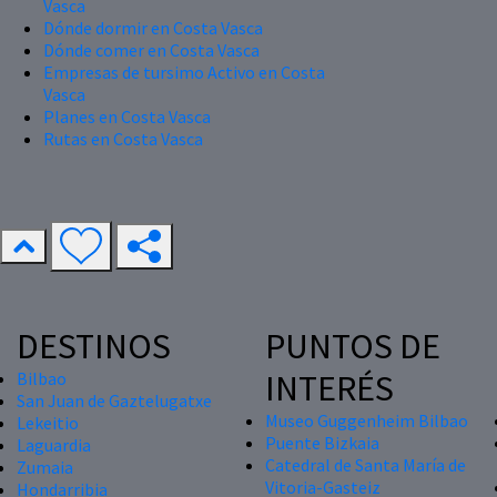
Vasca
Dónde dormir en Costa Vasca
Dónde comer en Costa Vasca
Empresas de tursimo Activo en Costa
Vasca
Planes en Costa Vasca
Rutas en Costa Vasca
DESTINOS
PUNTOS DE
INTERÉS
Bilbao
San Juan de Gaztelugatxe
Museo Guggenheim Bilbao
Lekeitio
Puente Bizkaia
Laguardia
Catedral de Santa María de
Zumaia
Vitoria-Gasteiz
Hondarribia