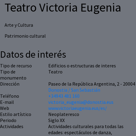
Teatro Victoria Eugenia
Arte y Cultura
Patrimonio cultural
Datos de interés
Tipo de recurso
Edificios o estructuras de interes
Tipo de
Teatro
monumento
Dirección
Paseo de la República Argentina, 2 - 20004
Donostia / San Sebastián
Teléfono
+34943 481 160
E-mail
victoria_eugenia@donostia.eus
Web
www.victoriaeugenia.eus/es/
Estilo artístico
Neoplateresco
Periodo
Siglo XX
Actividades
Actividades culturales para todas las
edades: espectáculos de danza,