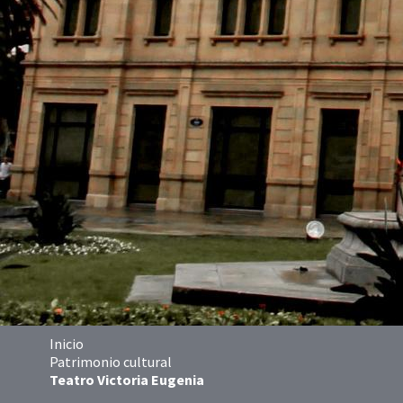
Inicio
Patrimonio cultural
Teatro Victoria Eugenia