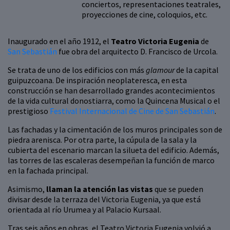
conciertos, representaciones teatrales,
proyecciones de cine, coloquios, etc.
Inaugurado en el año 1912, el
Teatro Victoria Eugenia
de
San Sebastián
fue obra del arquitecto D. Francisco de Urcola.
Se trata de uno de los edificios con más
glamour
de la capital
guipuzcoana. De inspiración neoplateresca, en esta
construcción se han desarrollado grandes acontecimientos
de la vida cultural donostiarra, como la Quincena Musical o el
prestigioso
Festival Internacional de Cine de San Sebastián
.
Las fachadas y la cimentación de los muros principales son de
piedra arenisca. Por otra parte, la cúpula de la sala y la
cubierta del escenario marcan la silueta del edificio. Además,
las torres de las escaleras desempeñan la función de marco
en la fachada principal.
Asimismo,
llaman la atención las vistas
que se pueden
divisar desde la terraza del Victoria Eugenia, ya que está
orientada al río Urumea y al Palacio Kursaal.
Tras seis años en obras, el Teatro Victoria Eugenia volvió a