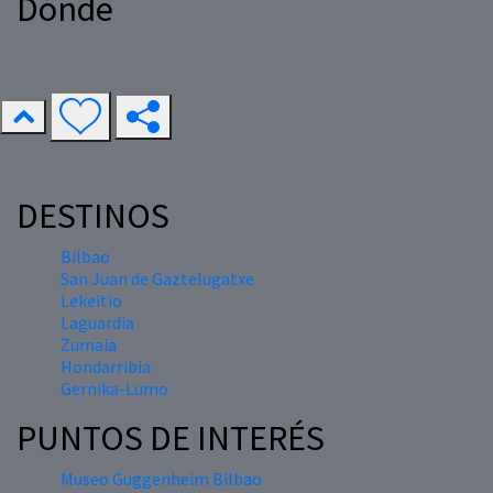
Dónde
DESTINOS
Bilbao
San Juan de Gaztelugatxe
Lekeitio
Laguardia
Zumaia
Hondarribia
Gernika-Lumo
PUNTOS DE INTERÉS
Museo Guggenheim Bilbao