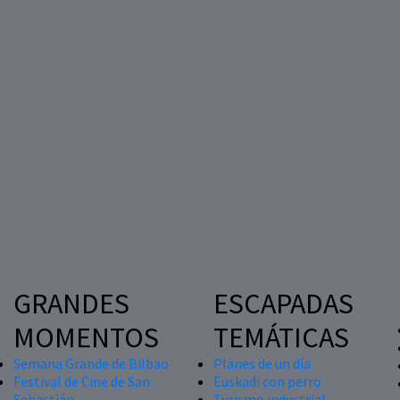
GRANDES
ESCAPADAS
MOMENTOS
TEMÁTICAS
Semana Grande de Bilbao
Planes de un día
Festival de Cine de San
Euskadi con perro
Sebastián
Turismo industrial