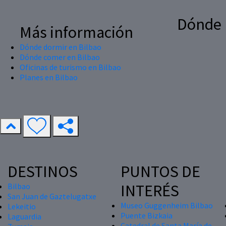
Dónde
Más información
Dónde dormir en Bilbao
Dónde comer en Bilbao
Oficinas de turismo en Bilbao
Planes en Bilbao
DESTINOS
PUNTOS DE
INTERÉS
Bilbao
San Juan de Gaztelugatxe
Museo Guggenheim Bilbao
Lekeitio
Puente Bizkaia
Laguardia
Catedral de Santa María de