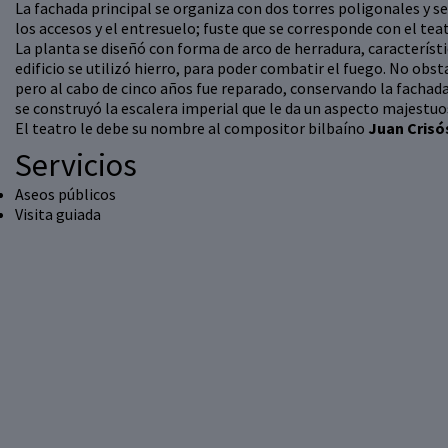
La fachada principal se organiza con dos torres poligonales y s
los accesos y el entresuelo; fuste que se corresponde con el tea
La planta se diseñó con forma de arco de herradura, característi
edificio se utilizó hierro, para poder combatir el fuego. No obst
pero al cabo de cinco años fue reparado, conservando la fachada
se construyó la escalera imperial que le da un aspecto majestuo
El teatro le debe su nombre al compositor bilbaíno
Juan Crisó
Servicios
Aseos públicos
Visita guiada