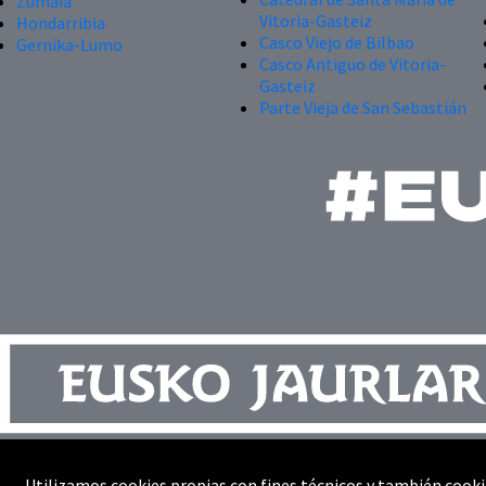
Zumaia
Vitoria-Gasteiz
Hondarribia
Casco Viejo de Bilbao
Gernika-Lumo
Casco Antiguo de Vitoria-
Gasteiz
Parte Vieja de San Sebastián
Contacto
Utilizamos cookies propias con fines técnicos y también cooki