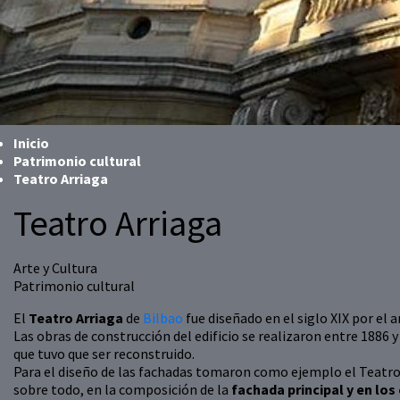
Inicio
Patrimonio cultural
Teatro Arriaga
Teatro Arriaga
Arte y Cultura
Patrimonio cultural
El
Teatro Arriaga
de
Bilbao
fue diseñado en el siglo XIX por el
Las obras de construcción del edificio se realizaron entre 1886 y
que tuvo que ser reconstruido.
Para el diseño de las fachadas tomaron como ejemplo el Teatro d
sobre todo, en la composición de la
fachada principal y en lo