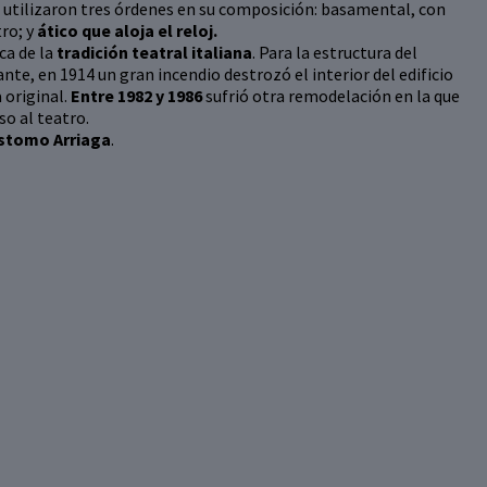
e utilizaron tres órdenes en su composición: basamental, con
tro; y
ático que aloja el reloj.
ca de la
tradición teatral italiana
. Para la estructura del
ante, en 1914 un gran incendio destrozó el interior del edificio
 original.
Entre 1982 y 1986
sufrió otra remodelación en la que
so al teatro.
stomo Arriaga
.