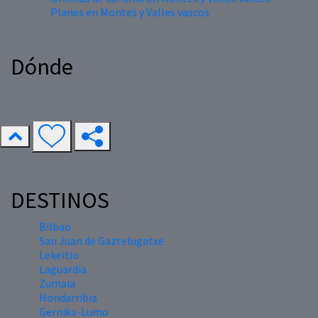
Planes en Montes y Valles vascos
Dónde
DESTINOS
Bilbao
San Juan de Gaztelugatxe
Lekeitio
Laguardia
Zumaia
Hondarribia
Gernika-Lumo