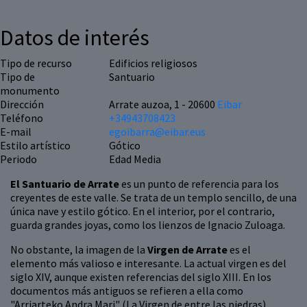
Datos de interés
Tipo de recurso
Edificios religiosos
Tipo de
Santuario
monumento
Dirección
Arrate auzoa, 1 - 20600
Eibar
Teléfono
+34943708423
E-mail
egoibarra@eibar.eus
Estilo artístico
Gótico
Periodo
Edad Media
El Santuario de Arrate
es un punto de referencia para los
creyentes de este valle. Se trata de un templo sencillo, de una
única nave y estilo gótico. En el interior, por el contrario,
guarda grandes joyas, como los lienzos de Ignacio Zuloaga.
No obstante, la imagen de la
Virgen de Arrate
es el
elemento más valioso e interesante. La actual virgen es del
siglo XIV, aunque existen referencias del siglo XIII. En los
documentos más antiguos se refieren a ella como
"Arriarteko Andra Mari" (La Virgen de entre las piedras).