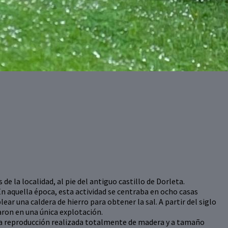
 de la localidad, al pie del antiguo castillo de Dorleta.
En aquella época, esta actividad se centraba en ocho casas
ear una caldera de hierro para obtener la sal. A partir del siglo
raron en una única explotación.
na reproducción realizada totalmente de madera y a tamaño