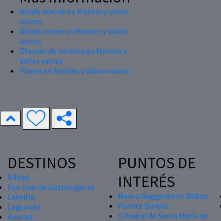
Dónde dormir en Montes y valles
vascos
Dónde comer en Montes y Valles
vascos
Oficinas de turismo en Montes y
Valles vascos
Planes en Montes y Valles vascos
DESTINOS
PUNTOS DE
INTERÉS
Bilbao
San Juan de Gaztelugatxe
Museo Guggenheim Bilbao
Lekeitio
Puente Bizkaia
Laguardia
Catedral de Santa María de
Zumaia