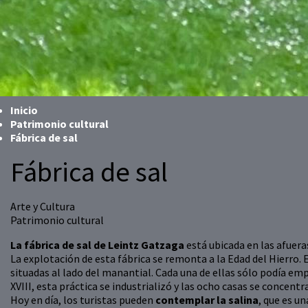
Inicio
Patrimonio cultural
Fábrica de sal
Fábrica de sal
Arte y Cultura
Patrimonio cultural
La fábrica de sal de Leintz Gatzaga
está ubicada en las afueras
La explotación de esta fábrica se remonta a la Edad del Hierro. 
situadas al lado del manantial. Cada una de ellas sólo podía empl
XVIII, esta práctica se industrializó y las ocho casas se concent
Hoy en día, los turistas pueden
contemplar la salina
, que es u