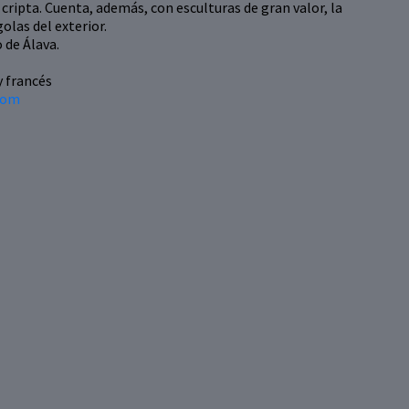
y cripta. Cuenta, además, con esculturas de gran valor, la
olas del exterior.
 de Álava.
y francés
com