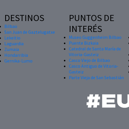
DESTINOS
PUNTOS DE
INTERÉS
Bilbao
San Juan de Gaztelugatxe
Museo Guggenheim Bilbao
Lekeitio
Puente Bizkaia
Laguardia
Catedral de Santa María de
Zumaia
Vitoria-Gasteiz
Hondarribia
Casco Viejo de Bilbao
Gernika-Lumo
Casco Antiguo de Vitoria-
Gasteiz
Parte Vieja de San Sebastián