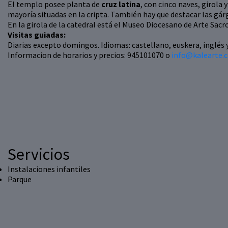
El templo posee planta de
cruz latina
, con cinco naves, girola 
mayoría situadas en la cripta. También hay que destacar las gárg
En la girola de la catedral está el Museo Diocesano de Arte Sacro
Visitas guiadas:
Diarias excepto domingos. Idiomas: castellano, euskera, inglés 
Informacion de horarios y precios: 945101070 o
info@kalearte.
Servicios
Instalaciones infantiles
Parque