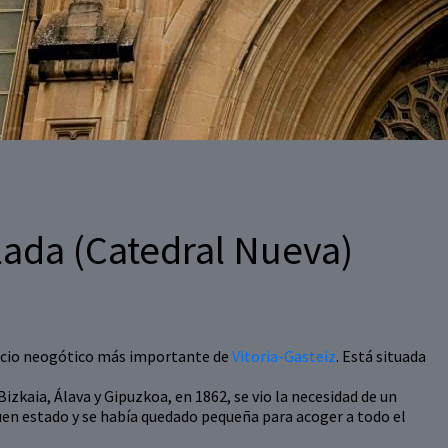
lada (Catedral Nueva)
ficio neogótico más importante de
Vitoria-Gasteiz
. Está situada
Bizkaia, Álava y Gipuzkoa, en 1862, se vio la necesidad de un
buen estado y se había quedado pequeña para acoger a todo el