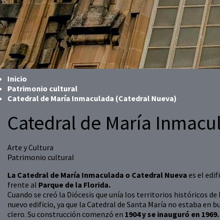
Inicio
Patrimonio cultural
Catedral de María Inmaculada (Catedral Nueva)
Catedral de María Inmacu
Arte y Cultura
Patrimonio cultural
La Catedral de María Inmaculada o Catedral Nueva
es el edi
frente al
Parque de la Florida.
Cuando se creó la Diócesis que unía los territorios históricos de 
nuevo edificio, ya que la Catedral de Santa María no estaba en 
clero. Su construcción comenzó en
1904 y se inauguró en 1969.