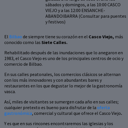
sábados y domingos, a las 10:00 CASCO
VIEJO y a las 12:00 ENSANCHE-
ABANDOIBARRA (Consultar para puentes
y festivos)
El
Bilbao
de siempre tiene su corazón en el
Casco Viejo,
más
conocido como las
Siete Calles.
Rehabilitado después de las inundaciones que lo anegaron en
1983, el Casco Viejo es uno de los principales centros de ocio y
comercio de Bilbao.
En sus calles peatonales, los comercios clásicos se alternan
con los más innovadores y con abundantes bares y
restaurantes en los que degustar lo mejor de la gastronomía
vasca.
Así, miles de visitantes se sumergen cada año en sus calles;
cualquier pretexto es bueno para disfrutar de la
oferta
gastronómica
, comercial y cultural que ofrece el Casco Viejo
.
Y es que en sus rincones encontraremos las iglesias y los