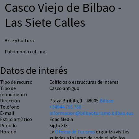
Casco Viejo de Bilbao -
Las Siete Calles
Arte y Cultura
Patrimonio cultural
Datos de interés
Tipo de recurso
Edificios o estructuras de interes
Tipo de
Casco antiguo
monumento
Dirección
Plaza Biribila, 1 - 48005
Bilbao
Teléfono
+34944 795 760
E-mail
informacion@bilbaoturismo.bilbao.eus
Estilo artístico
Edad Media
Periodo
Siglo XIX
Horario
La
Oficina de Turismo
organiza visitas
guiadas a lo largo de todo el año los