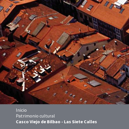
Inicio
Patrimonio cultural
Casco Viejo de Bilbao - Las Siete Calles