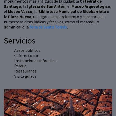
monumentos más antiguos de la ciudad: la
Catedral de
Santiago
, la
Iglesia de San Antón
, el
Museo Arqueológico
,
el
Museo Vasco
, la
Biblioteca Municipal de Bidebarrieta
o
la
Plaza Nueva
, un lugar de esparcimiento y escenario de
numerosas citas lúdicas y festivas, como el mercadillo
dominical o la
feria de Santo Tomás
.
Servicios
Aseos públicos
Cafetería/bar
Instalaciones infantiles
Parque
Restaurante
Visita guiada