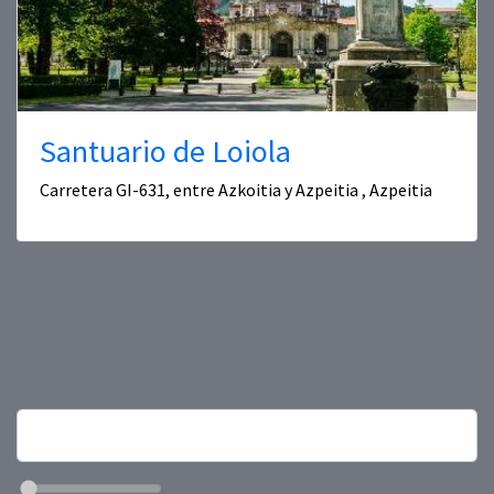
Santuario de Loiola
Carretera GI-631, entre Azkoitia y Azpeitia , Azpeitia