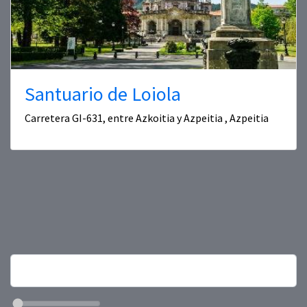
Santuario de Loiola
Carretera GI-631, entre Azkoitia y Azpeitia , Azpeitia