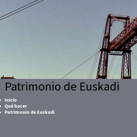
Patrimonio de Euskadi
Inicio
Qué hacer
Patrimonio de Euskadi