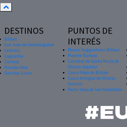
DESTINOS
PUNTOS DE
INTERÉS
Bilbao
San Juan de Gaztelugatxe
Museo Guggenheim Bilbao
Lekeitio
Puente Bizkaia
Laguardia
Catedral de Santa María de
Zumaia
Vitoria-Gasteiz
Hondarribia
Casco Viejo de Bilbao
Gernika-Lumo
Casco Antiguo de Vitoria-
Gasteiz
Parte Vieja de San Sebastián