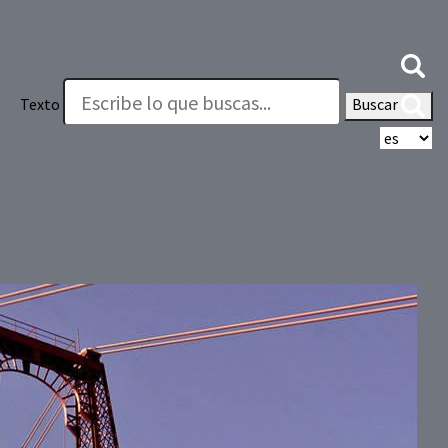
Texto
Buscar
Se