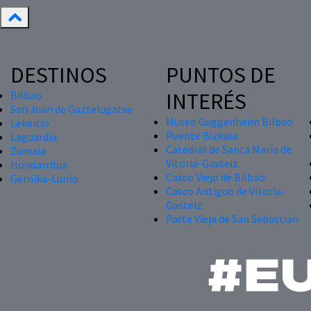
DESTINOS
PUNTOS DE
INTERÉS
Bilbao
San Juan de Gaztelugatxe
Museo Guggenheim Bilbao
Lekeitio
Puente Bizkaia
Laguardia
Catedral de Santa María de
Zumaia
Vitoria-Gasteiz
Hondarribia
Casco Viejo de Bilbao
Gernika-Lumo
Casco Antiguo de Vitoria-
Gasteiz
Parte Vieja de San Sebastián