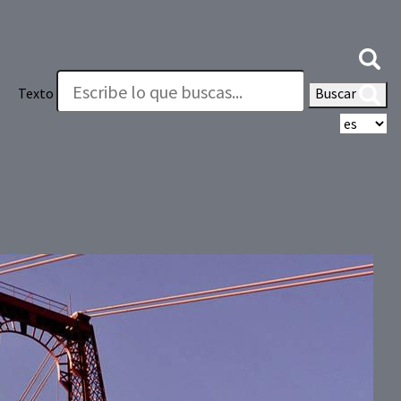
Texto
Buscar
Se