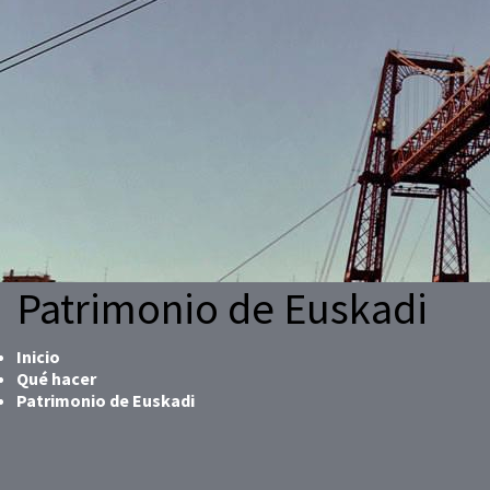
Patrimonio de Euskadi
Inicio
Qué hacer
Patrimonio de Euskadi