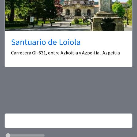
Santuario de Loiola
Carretera GI-631, entre Azkoitia y Azpeitia , Azpeitia