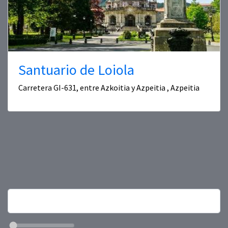
Santuario de Loiola
Carretera GI-631, entre Azkoitia y Azpeitia , Azpeitia