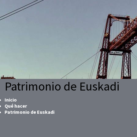
Patrimonio de Euskadi
Inicio
Qué hacer
Patrimonio de Euskadi