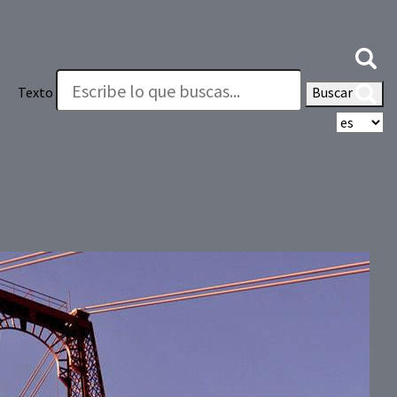
Texto
Buscar
Se