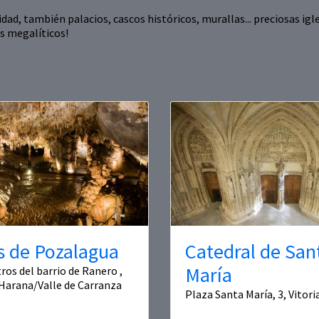
d, también palacios, cascos históricos, murallas... preciosas igle
s megalíticos!
s de Pozalagua
Catedral de San
María
ros del barrio de Ranero ,
Harana/Valle de Carranza
Plaza Santa María, 3, Vitor