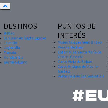
DESTINOS
PUNTOS DE
INTERÉS
Bilbao
San Juan de Gaztelugatxe
Museo Guggenheim Bilbao
Lekeitio
Puente Bizkaia
Laguardia
Catedral de Santa María de
Zumaia
Vitoria-Gasteiz
Hondarribia
Casco Viejo de Bilbao
Gernika-Lumo
Casco Antiguo de Vitoria-
Gasteiz
Parte Vieja de San Sebastián