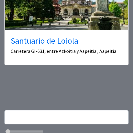
Santuario de Loiola
Carretera GI-631, entre Azkoitia y Azpeitia , Azpeitia