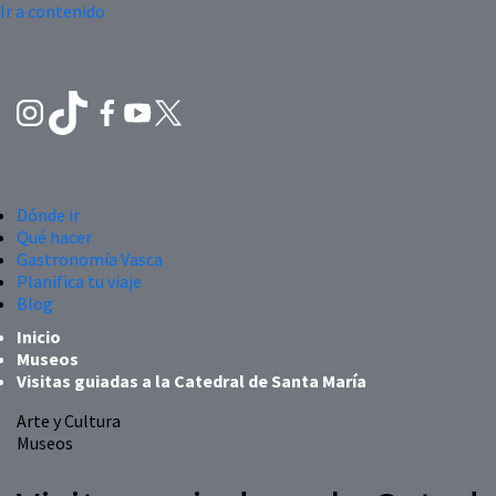
Ir a contenido
Dónde ir
Qué hacer
Gastronomía Vasca
Planifica tu viaje
Blog
Inicio
Museos
Visitas guiadas a la Catedral de Santa María
Arte y Cultura
Museos