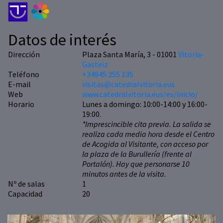
Datos de interés
Dirección
Plaza Santa María, 3 - 01001
Vitoria-
Gasteiz
Teléfono
+34945 255 135
E-mail
visitas@catedralvitoria.eus
Web
www.catedralvitoria.eus/es/inicio/
Horario
Lunes a domingo: 10:00-14:00 y 16:00-
19:00.
*Imprescincible cita previa. La salida se
realiza cada media hora desde el Centro
de Acogida al Visitante, con acceso por
la plaza de la Burullería (frente al
Portalón). Hay que personarse 10
minutos antes de la visita.
Nº de salas
1
Capacidad
20