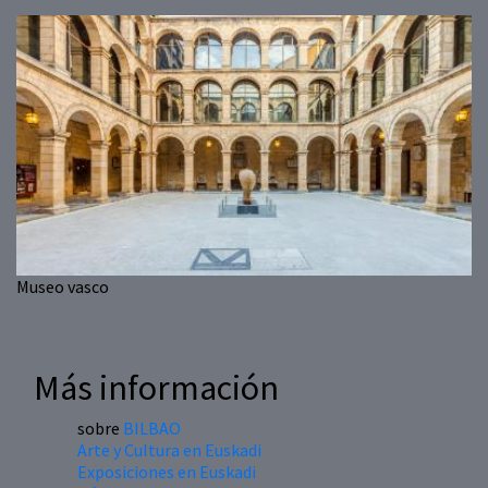
Museo vasco
Más información
sobre
BILBAO
Arte y Cultura en Euskadi
Exposiciones en Euskadi